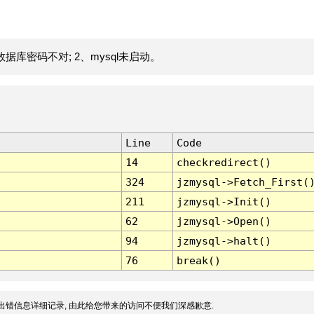
据库密码不对; 2、mysql未启动。
Line
Code
14
checkredirect()
324
jzmysql->Fetch_First(
211
jzmysql->Init()
62
jzmysql->Open()
94
jzmysql->halt()
76
break()
出错信息详细记录, 由此给您带来的访问不便我们深感歉意.