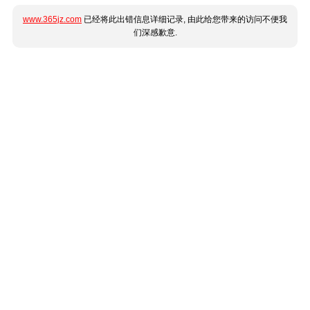
www.365jz.com
已经将此出错信息详细记录, 由此给您带来的访问不便我
们深感歉意.