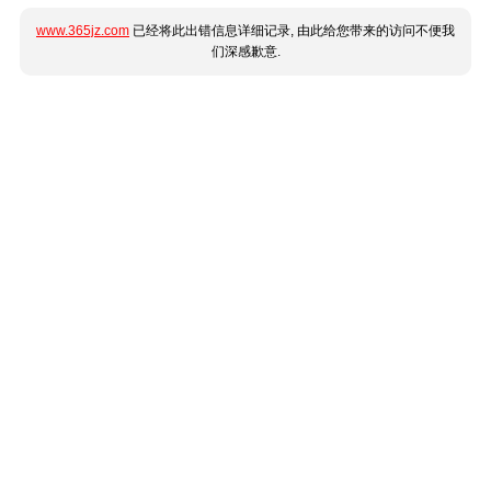
www.365jz.com
已经将此出错信息详细记录, 由此给您带来的访问不便我
们深感歉意.