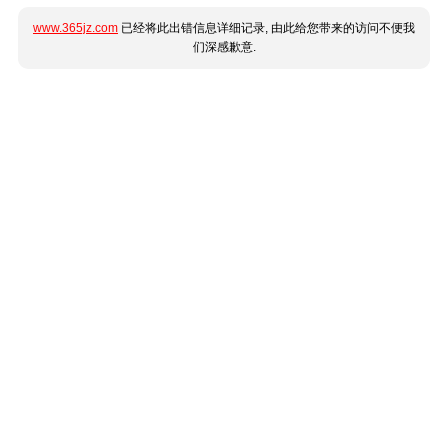
www.365jz.com
已经将此出错信息详细记录, 由此给您带来的访问不便我
们深感歉意.