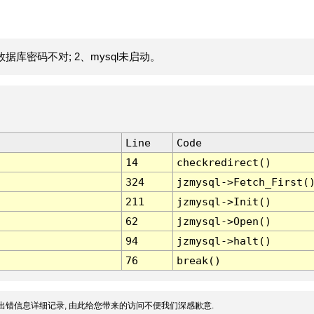
据库密码不对; 2、mysql未启动。
Line
Code
14
checkredirect()
324
jzmysql->Fetch_First(
211
jzmysql->Init()
62
jzmysql->Open()
94
jzmysql->halt()
76
break()
出错信息详细记录, 由此给您带来的访问不便我们深感歉意.