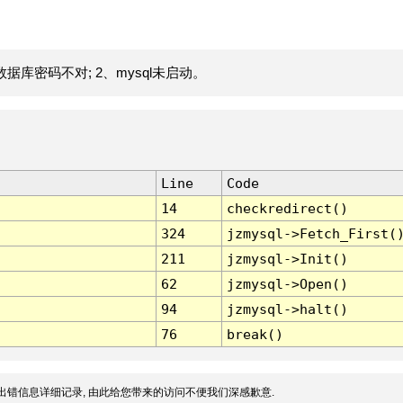
据库密码不对; 2、mysql未启动。
Line
Code
14
checkredirect()
324
jzmysql->Fetch_First(
211
jzmysql->Init()
62
jzmysql->Open()
94
jzmysql->halt()
76
break()
出错信息详细记录, 由此给您带来的访问不便我们深感歉意.