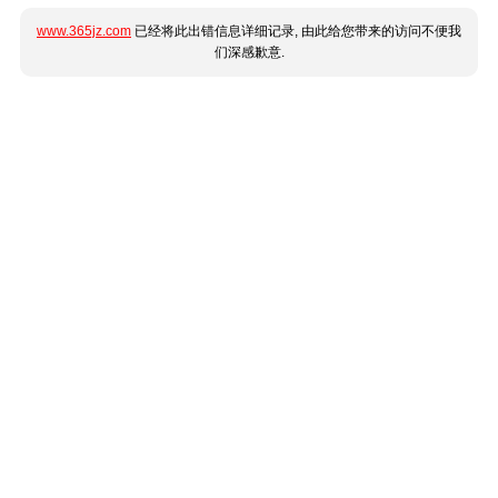
www.365jz.com
已经将此出错信息详细记录, 由此给您带来的访问不便我
们深感歉意.