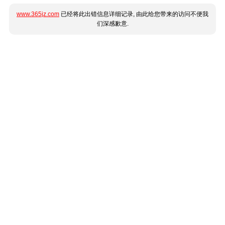
www.365jz.com
已经将此出错信息详细记录, 由此给您带来的访问不便我
们深感歉意.