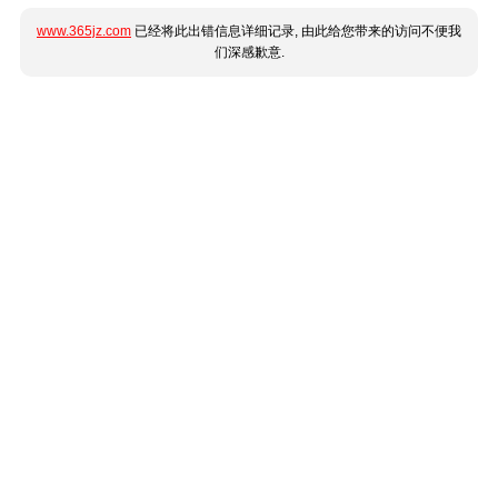
www.365jz.com
已经将此出错信息详细记录, 由此给您带来的访问不便我
们深感歉意.