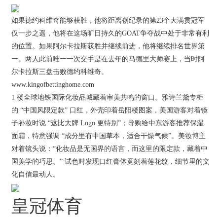
如果德约科维奇能够获胜，他将距离创纪录的第23个大满贯冠军
仅一步之遥，他将在这场旷日持久的GOAT争夺战中处于非常有利
的位置。如果阿尔卡拉斯获胜并继续前进，他将继续排名世界第
一。两人此前唯一一次交手是在去年的马德里大师赛上，当时阿
尔卡拉斯三盘击败德约科维奇。
www.kingofbettinghome.com
1 楼全球地铁国际化妆品城藏着审美共鸣的窗口。雅诗兰黛专柜
的 “中国风限定款” 口红，外壳印着岳阳楼图案，美国游客对着镜
子补妆时说 “这比大牌 Logo 更特别”；导购给中东游客推荐保湿
面霜，特意强调 “成分里有中国草本，适合干燥气候”。美妆博主
对着镜头说：“化妆品是无国界的语言，而这里的限定款，藏着中
国美学的巧思。” 试色时发现口红膏体竟刻着莲花纹，细节里的文
化自信最动人。
皇冠体育