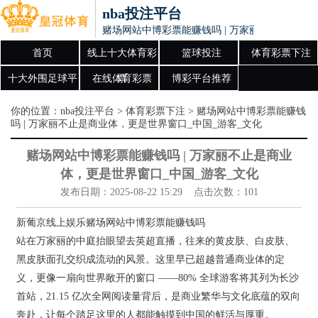
nba投注平台
赌场网站中博彩票能赚钱吗 | 万家丽不止是商业
首页
线上十大体育彩
篮球投注
体育彩票下注
十大外围足球平
在线体育彩票
票
博彩平台推荐
台
你的位置：
nba投注平台
>
体育彩票下注
> 赌场网站中博彩票能赚钱
吗 | 万家丽不止是商业体，更是世界窗口_中国_游客_文化
赌场网站中博彩票能赚钱吗 | 万家丽不止是商业
体，更是世界窗口_中国_游客_文化
发布日期：2025-08-22 15:29 点击次数：101
新葡京线上娱乐赌场网站中博彩票能赚钱吗
站在万家丽的中庭抬眼望去英超直播，往来的黄皮肤、白皮肤、
黑皮肤面孔交织成流动的风景。这里早已超越普通商业体的定
义，更像一扇向世界敞开的窗口 ——80% 全球游客将其列为长沙
首站，21.15 亿次全网阅读量背后，是商业繁华与文化底蕴的双向
奔赴，让每个踏足这里的人都能触摸到中国的鲜活与厚重。