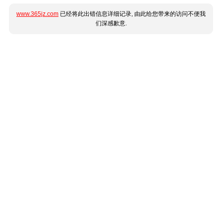
www.365jz.com
已经将此出错信息详细记录, 由此给您带来的访问不便我
们深感歉意.