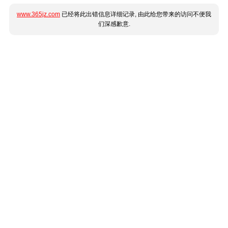
www.365jz.com
已经将此出错信息详细记录, 由此给您带来的访问不便我
们深感歉意.