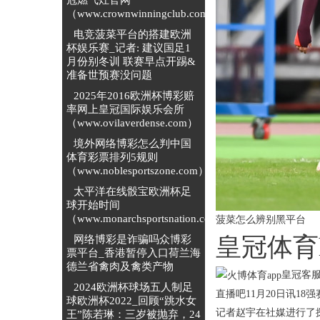
冠燃气灶官网
（www.crownwinningclub.com）
电竞菠菜平台的搭建欧洲
杯娱乐赛_记者: 建议国足1
月份别冬训 联赛早点开踢&
准备世预赛没问题
2025年2016欧洲杯博彩赔
率网上皇冠国际娱乐会所
（www.ovilaverdense.com）
境外网络博彩怎么判中国
体育彩票排列5规则
（www.noblesportszone.com）
太平洋在线骰宝欧洲杯足
球开始时间
（www.monarchsportsnation.com）
菠菜怎么辨别黑平台
皇冠体育h
网络博彩是诈骗吗众博彩
票平台_香港暂停入口荷兰海
德兰省禽肉及禽类产物
皇冠客服飞
2024欧洲杯球场五人制足
直播吧11月20日讯1
球欧洲杯2022_回顾“跳水女
记者赵宇在社媒进行了
王”陈若琳：三岁被抛弃，24