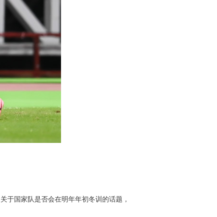
束。关于国家队是否会在明年年初冬训的话题，