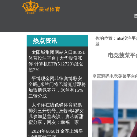
你的位置：
nba投注平
热点资讯
题
太阳城集团网站入口888SB
电竞菠菜平
体育投注平台 | 大华股份涨
停 计算机ETF(512720)跟涨
超2%
皇冠源码
电竞菠菜平台
平博现金网菲律宾博彩安
全吗_米兰门将巴斯克斯即将
加盟斯佩齐亚，米兰有15%
二转分成
太平洋在线色碟体育彩票
排列三开机号_张若昀4岁女
儿参加慈善表演，唐艺昕甜
蜜分享，网友：幸福一家
2024年6868炸金花上海皇