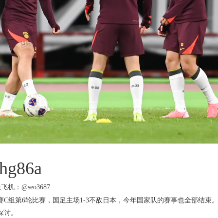
g86a
机：@seo3687
8强赛C组第6轮比赛，国足主场1-3不敌日本，今年国家队的赛事也全部结
探讨。