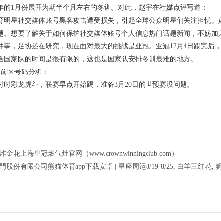
年的1月份展开为期半个月左右的冬训。对此，赵宇在社媒点评写道：
育明星社交媒体账号黑客攻击遭受损失，引起全球公众明星们关注担忧。
题。想要了解关于如何保护社交媒体账号个人信息热门话题新闻，不妨加入
件事，足协还在研究，现在面对最大的挑战是亚冠。亚冠12月4日踢完后，
给国家队的时间是很有限的，这也是国家队安排冬训最难的地方。
6期前区号码分析：
时时彩龙虎斗，联赛早点开始踢，准备3月20日的世预赛没问题。
68炸金花上海皇冠燃气灶官网（www.crownwinningclub.com）
股份有限公司熊猫体育app下载安卓 | 星座周运8/19-8/25, 白羊三红花,