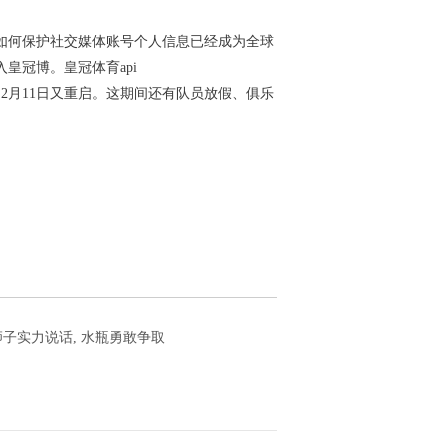
如何保护社交媒体账号个人信息已经成为全球
皇冠博。皇冠体育api
2月11日又重启。这期间还有队员放假、俱乐
 狮子实力说话, 水瓶勇敢争取