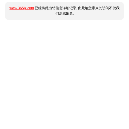
www.365jz.com
已经将此出错信息详细记录, 由此给您带来的访问不便我
们深感歉意.